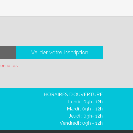
Valider votre inscription
sonnelles
.
HORAIRES D’OUVERTURE
Lundi : 09h- 12h
Mardi : 09h - 12h
Jeudi : 09h- 12h
Vendredi : 09h - 12h