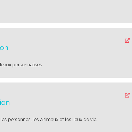
ion
deaux personnalisés
tion
es personnes, les animaux et les lieux de vie.