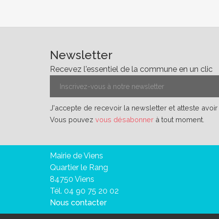
Newsletter
Recevez l'essentiel de la commune en un clic
J'accepte de recevoir la newsletter et atteste avoi
Vous pouvez
vous désabonner
à tout moment.
Mairie de Viens
Quartier le Rang
84750 Viens
Tél. 04 90 75 20 02
Nous contacter