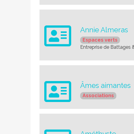
Annie Almeras
Espaces verts
Entreprise de Battages 
Âmes aimantes
Associations
Améthyste