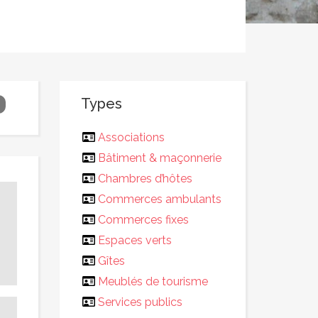
Types
Associations
Bâtiment & maçonnerie
Chambres d’hôtes
Commerces ambulants
Commerces fixes
Espaces verts
Gîtes
Meublés de tourisme
Services publics