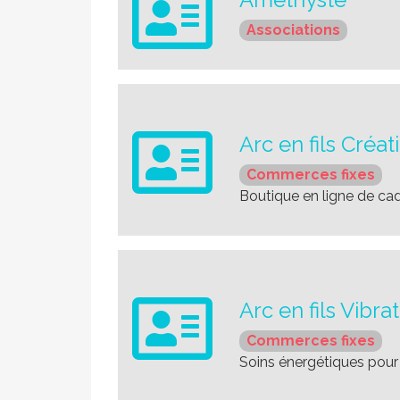
Associations
Arc en fils Créat
Commerces fixes
Boutique en ligne de ca
Arc en fils Vibra
Commerces fixes
Soins énergétiques pour l