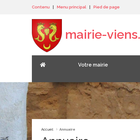
Panneau de gestion des cookies
Contenu
|
Menu principal
|
Pied de page
mairie-viens.
Votre mairie
Accueil
Annuaire