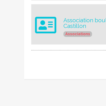
Association bou
Castillon
Associations