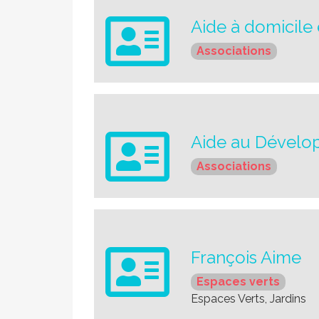
Aide à domicile 
Associations
Aide au Développ
Associations
François Aime
Espaces verts
Espaces Verts, Jardins