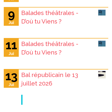
9
Balades théâtrales -
D’où tu Viens ?
Jui
11
Balades théâtrales -
D’où tu Viens ?
Jui
13
Bal républicain le 13
juillet 2026
Jui