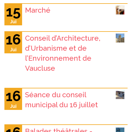
15
Marché
Jui
16
Conseil d’Architecture,
d’Urbanisme et de
Jui
l’Environnement de
Vaucluse
16
Séance du conseil
municipal du 16 juillet
Jui
Balades théâtrales -