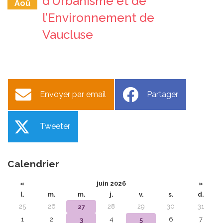
d’Urbanisme et de
Aoû
l’Environnement de
Vaucluse
Envoyer par email
Partager
Tweeter
Calendrier
«
juin 2026
»
l.
m.
m.
j.
v.
s.
d.
25
26
28
29
30
31
27
1
2
4
6
7
3
5