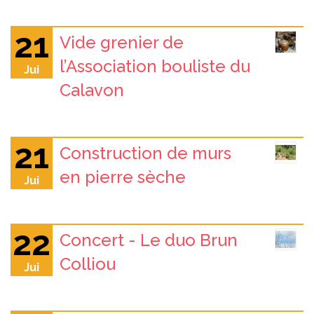
21
Vide grenier de
l’Association bouliste du
Jui
Calavon
21
Construction de murs
en pierre sèche
Jui
22
Concert - Le duo Brun
Colliou
Jui