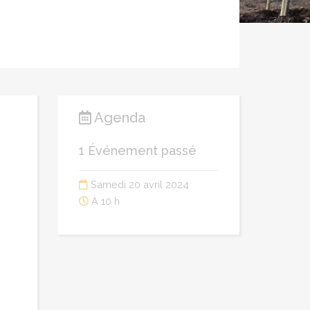
Agenda
1 Événement passé
Samedi 20 avril 2024
À 10 h