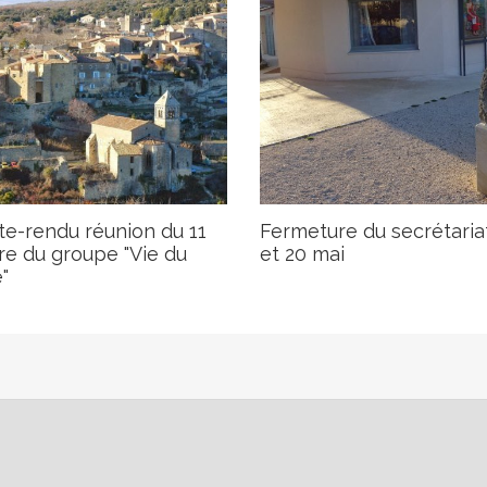
e-rendu réunion du 11
Fermeture du secrétariat
re du groupe "Vie du
et 20 mai
"