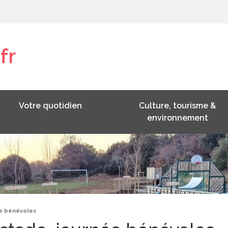
fr
Votre quotidien
Culture, tourisme &
environnement
e bénévoles