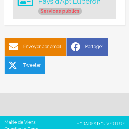
Pays d’Apt Luberon
Services publics
Envoyer par email
Partager
Tweeter
Mairie de Viens
HORAIRES D’OUVERTURE