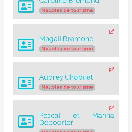
Caroline Bremond
Meublés de tourisme
Magali Bremond
Meublés de tourisme
Audrey Chobriat
Meublés de tourisme
Pascal et Marina
Depoorter