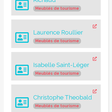
Meublés de tourisme
Laurence Roullier
Meublés de tourisme
Isabelle Saint-Léger
Meublés de tourisme
Christophe Theobald
Meublés de tourisme