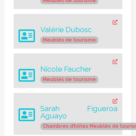
Meublés de tourisme
Valérie Dubosc
Meublés de tourisme
Nicole Faucher
Meublés de tourisme
Sarah Figueroa
Aguayo
Chambres d’hôtes
Meublés de touri