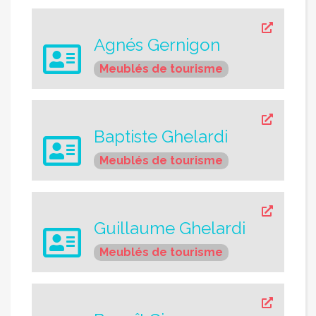
Agnés Gernigon
Meublés de tourisme
Baptiste Ghelardi
Meublés de tourisme
Guillaume Ghelardi
Meublés de tourisme