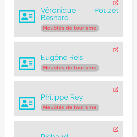
Véronique Pouzet
Besnard
Meublés de tourisme
Eugène Reis
Meublés de tourisme
Philippe Rey
Meublés de tourisme
Richaud