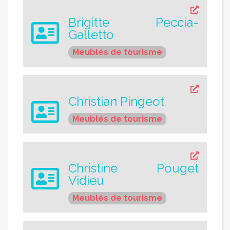
Brigitte Peccia-
Galletto
Meublés de tourisme
Christian Pingeot
Meublés de tourisme
Christine Pouget
Vidieu
Meublés de tourisme