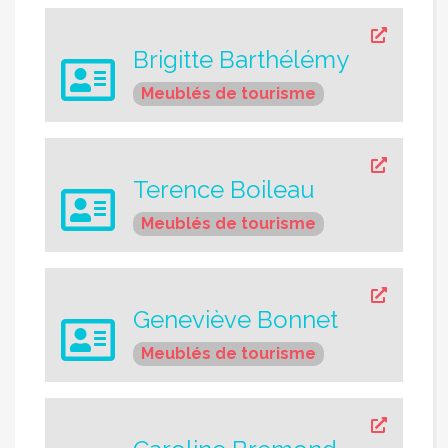
Brigitte Barthélémy
Meublés de tourisme
Terence Boileau
Meublés de tourisme
Geneviève Bonnet
Meublés de tourisme