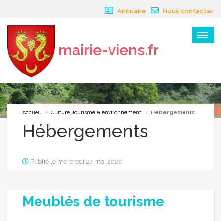
Panneau de gestion des cookies
Annuaire
Nous contacter
Menu
mairie-viens.fr
×
Accueil
Culture, tourisme & environnement
Hébergements
Hébergements
Publié le mercredi 27 mai 2020
Meublés de tourisme