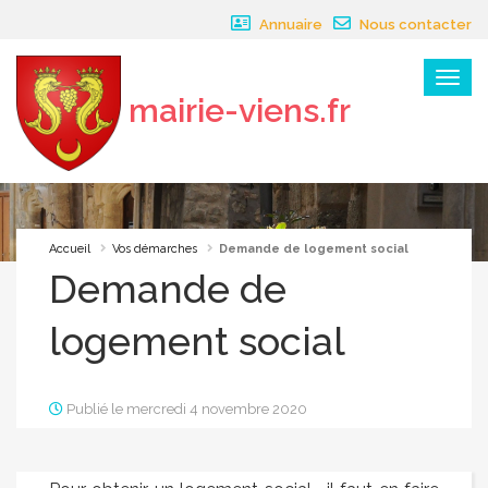
Panneau de gestion des cookies
Annuaire
Nous contacter
Menu
mairie-viens.fr
×
Accueil
Vos démarches
Demande de logement social
Demande de
logement social
Publié le mercredi 4 novembre 2020