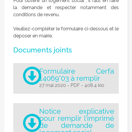
Pour obtenir un logement social , il faut en faire
la demande et respecter notamment des
conditions de revenu.
Veuillez-compléter le formulaire ci-dessous et le
déposer en mairie.
Documents joints
Formulaire Cerfa
14069*03 à remplir
27 mai 2020
-
PDF
-
408.4 kio
Notice explicative
pour remplir l’imprimé
de demande de