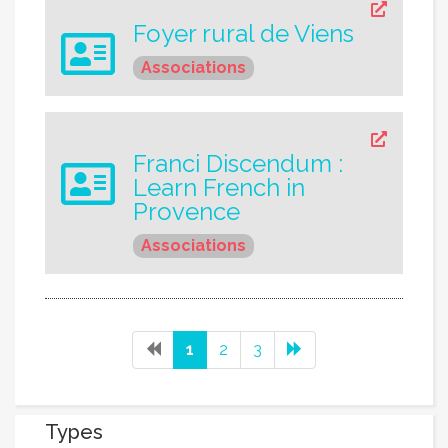
Foyer rural de Viens
Associations
Franci Discendum :
Learn French in
Provence
Associations
1
2
3
Types