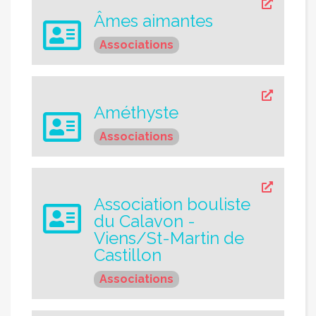
Âmes aimantes
Associations
Améthyste
Associations
Association bouliste
du Calavon -
Viens/St-Martin de
Castillon
Associations