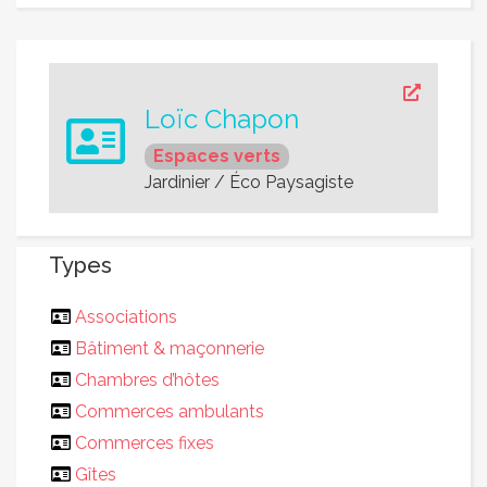
Loïc Chapon
Espaces verts
Jardinier / Éco Paysagiste
Types
Associations
Bâtiment & maçonnerie
Chambres d’hôtes
Commerces ambulants
Commerces fixes
Gîtes