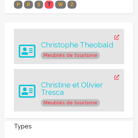
P
R
S
T
W
Z
Christophe Theobald
Meublés de tourisme
Christine et Olivier
Tresca
Meublés de tourisme
Types