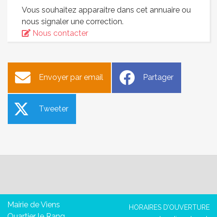
Vous souhaitez apparaitre dans cet annuaire ou
nous signaler une correction.
Nous contacter
Envoyer par email
Partager
Tweeter
Mairie de Viens
HORAIRES D’OUVERTURE
Quartier le Rang