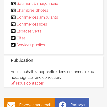
Bâtiment & maçonnerie
Chambres d’hôtes
Commerces ambulants
Commerces fixes
Espaces verts
Gîtes
Services publics
Publication
Vous souhaitez apparaitre dans cet annuaire ou
nous signaler une correction.
Nous contacter
Envoyer par email
Partager