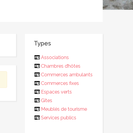
Types
Associations
Chambres d’hôtes
Commerces ambulants
Commerces fixes
Espaces verts
Gîtes
Meublés de tourisme
Services publics