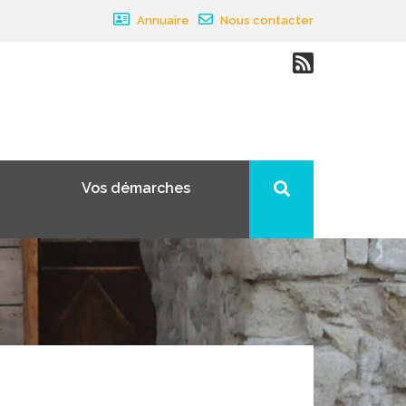
Annuaire
Nous contacter
Vos démarches
×