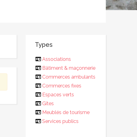
Types
Associations
Bâtiment & maçonnerie
Commerces ambulants
Commerces fixes
Espaces verts
Gîtes
Meublés de tourisme
Services publics