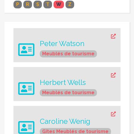
P
R
S
T
W
Z
Peter Watson
Meublés de tourisme
Herbert Wells
Meublés de tourisme
Caroline Wenig
Gîtes
Meublés de tourisme