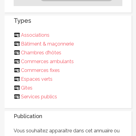
Types
Associations
Bâtiment & maçonnerie
Chambres d’hôtes
Commerces ambulants
Commerces fixes
Espaces verts
Gîtes
Services publics
Publication
Vous souhaitez apparaitre dans cet annuaire ou