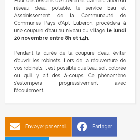
Pour des besoins d’entretien et d’amélioration du
réseau d’eau potable, le service Eau et
Assainissement de la Communauté de
Communes Pays d’Apt Luberon, procèdera à
une coupure d’eau au niveau du village
le lundi
20 novembre entre 8h et 14h
.
Pendant la durée de la coupure d’eau, éviter
d’ouvrir les robinets. Lors de la réouverture de
vos robinets, il est possible que l’eau soit colorée
ou qu’il y ait des à-coups. Ce phénomène
s’estompera progressivement avec
l’écoulement.
Envoyer par email
Partager