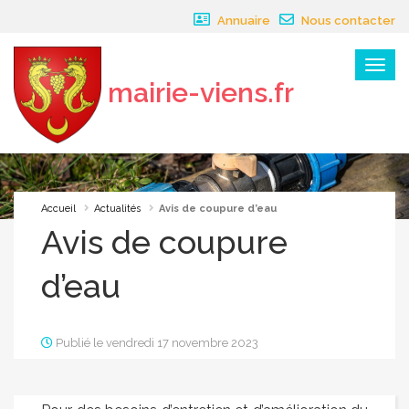
Panneau de gestion des cookies
Annuaire
Nous contacter
Menu
mairie-viens.fr
×
Accueil
Actualités
Avis de coupure d’eau
Avis de coupure
d’eau
Publié le vendredi 17 novembre 2023