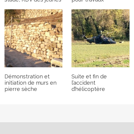
Démonstration et
Suite et fin de
initiation de murs en
l’accident
pierre sèche
d’hélicoptère