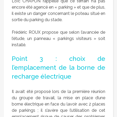
Loïc CHAPON rappelle que ce terrain n’a pas
encore été agencé en « parking » et que de plus,
il existe un danger concernant le poteau situé en
sortie du parking du stade.
Frédéric ROUX propose que selon l’avancée de
l’étude, un panneau « parkings visiteurs » soit
installé.
Point 3 : choix de
l’emplacement de la borne de
recharge électrique
Il avait été proposé lors de la première réunion
du groupe de travail, la mise en place d’une
borne électrique en face du lavoir avec 2 places
de parkings ; il s’avère que l’utilisation de cet
emplacement risque de causer des problèmes