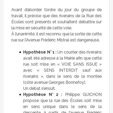
Avant d’aborder l’ordre du jour du groupe de
travail, il précise que des riverains de la Rue des
Écoles sont présents et souhaitent débattre sur
la mise en sécurité de cette voie.
À l’unanimité, il est reconnu que la sortie de cette
rue sur l’Avenue Frédéric Mistral est dangereuse.
Hypothèse N° 1 :
Un courrier des riverains
avait été adressé à la Mairie afin que cette
rue soit mise en « VOIE SANS ISSUE »
avec « SENS INTERDIT sauf aux
riverains », dans le sens de la montée
(côté avenue Georges Bonnefoy).
Un débat s’ensuit.
Hypothèse N° 2 :
Philippe GUICHON
propose que la rue des Écoles soit mise
en sens unique dans le sens de la
descente à partir de l’avenue Frédéric