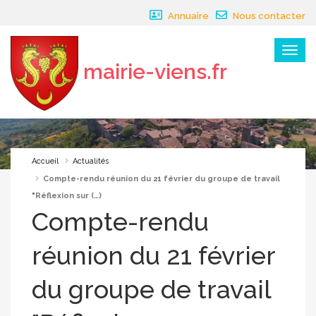
Panneau de gestion des cookies
Annuaire
Nous contacter
Menu
mairie-viens.fr
×
Accueil
Actualités
Compte-rendu réunion du 21 février du groupe de travail
"Réflexion sur (…)
Compte-rendu
réunion du 21 février
du groupe de travail