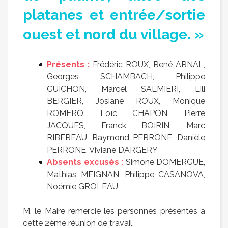
platanes et entrée/sortie
ouest et nord du village. »
Présents :
Frédéric ROUX, René ARNAL,
Georges SCHAMBACH, Philippe
GUICHON, Marcel SALMIERI, Lili
BERGIER, Josiane ROUX, Monique
ROMERO, Loïc CHAPON, Pierre
JACQUES, Franck BOIRIN, Marc
RIBEREAU, Raymond PERRONE, Danièle
PERRONE, Viviane DARGERY
Absents excusés :
Simone DOMERGUE,
Mathias MEIGNAN, Philippe CASANOVA,
Noémie GROLEAU
M. le Maire remercie les personnes présentes à
cette 2ème réunion de travail.