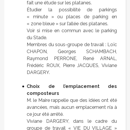
fait une étude sur les platanes.
Étudier la possibilité de parkings
« minute » ou places de parking en
« zone bleue » sur l’allée des platanes.
Voir si mise en commun avec le parking
du Stade.
Membres du sous-groupe de travail : Loïc
CHAPON, Georges SCHAMBACH,
Raymond PERRONE, René ARNAL,
Frédéric ROUX, Pierre JACQUES, Viviane
DARGERY.
Choix de l’emplacement des
composteurs
M. le Maire rappelle que des idées ont été
avancées, mais aucun emplacement n’a à
ce jour été arrêté.
Viviane DARGERY, dans le cadre du
groupe de travail « VIE DU VILLAGE »