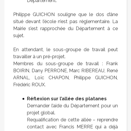
Département.
Philippe GUICHON souligne que le dos d’âne
situé devant l’école n’est pas règlementaire. La
Mairie s’est rapprochée du Département à ce
sujet.
En attendant, le sous-groupe de travail peut
travailler à un pré-projet.
Membres du sous-groupe de travail : Frank
BOIRIN, Dany PERRONE, Marc RIBEREAU, René
ARNAL, Loïc CHAPON, Philippe GUICHON,
Frédéric ROUX.
Réflexion sur l’allée des platanes
Demander l’aide du Département pour un
projet global.
Requalification de cette allée – reprendre
contact avec Francis MERRE qui a déjà