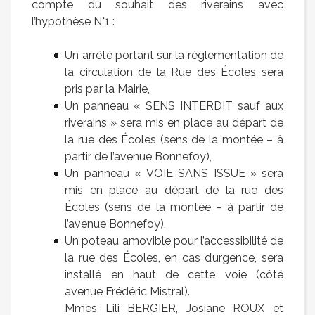
compte du souhait des riverains avec
l’hypothèse N°1 :
Un arrêté portant sur la règlementation de
la circulation de la Rue des Écoles sera
pris par la Mairie,
Un panneau « SENS INTERDIT sauf aux
riverains » sera mis en place au départ de
la rue des Écoles (sens de la montée – à
partir de l’avenue Bonnefoy),
Un panneau « VOIE SANS ISSUE » sera
mis en place au départ de la rue des
Écoles (sens de la montée – à partir de
l’avenue Bonnefoy),
Un poteau amovible pour l’accessibilité de
la rue des Écoles, en cas d’urgence, sera
installé en haut de cette voie (côté
avenue Frédéric Mistral).
Mmes Lili BERGIER, Josiane ROUX et