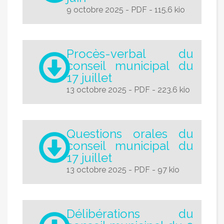
9 octobre 2025
-
PDF
-
115.6 kio
Procès-verbal du
conseil municipal du
17 juillet
13 octobre 2025
-
PDF
-
223.6 kio
Questions orales du
conseil municipal du
17 juillet
13 octobre 2025
-
PDF
-
97 kio
Délibérations du