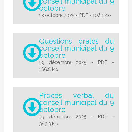
conseil municipal du 9
octobre
13 octobre 2025
-
PDF
-
106.1 kio
Questions orales du
conseil municipal du 9
octobre
19 décembre 2025
-
PDF
-
166.8 kio
Procès verbal du
conseil municipal du 9
octobre
19 décembre 2025
-
PDF
-
383.3 kio