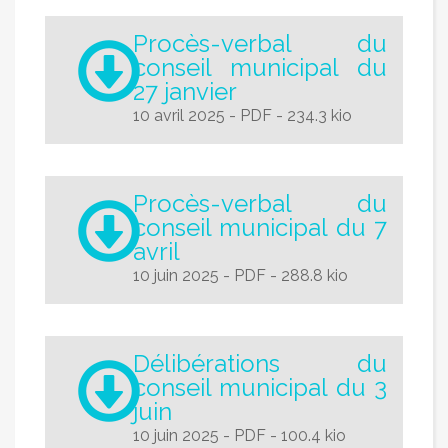
Procès-verbal du
conseil municipal du
27 janvier
10 avril 2025
-
PDF
-
234.3 kio
Procès-verbal du
conseil municipal du 7
avril
10 juin 2025
-
PDF
-
288.8 kio
Délibérations du
conseil municipal du 3
juin
10 juin 2025
-
PDF
-
100.4 kio