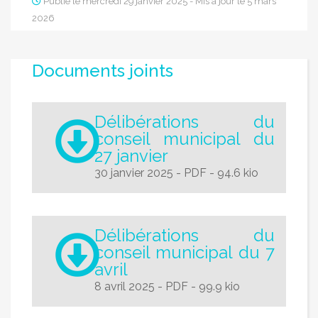
Publié le mercredi 29 janvier 2025 - Mis à jour le 5 mars
2026
Documents joints
Délibérations du
conseil municipal du
27 janvier
30 janvier 2025
-
PDF
-
94.6 kio
Délibérations du
conseil municipal du 7
avril
8 avril 2025
-
PDF
-
99.9 kio