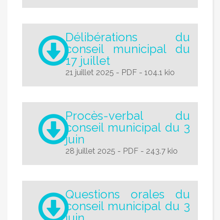
Délibérations du
conseil municipal du
17 juillet
21 juillet 2025
-
PDF
-
104.1 kio
Procès-verbal du
conseil municipal du 3
juin
28 juillet 2025
-
PDF
-
243.7 kio
Questions orales du
conseil municipal du 3
juin