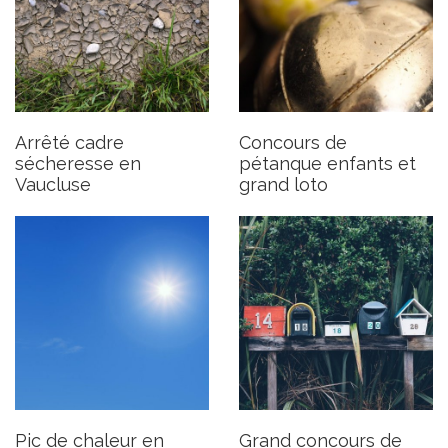
Pic de chaleur en cours
Grand concours de boîtes
aux lettres
Publié le jeudi 18 juillet 2024
Publié le jeudi 11 juillet 2024
Arrêté cadre
Concours de
sécheresse en
pétanque enfants et
Vaucluse
grand loto
Pic de chaleur en
Grand concours de