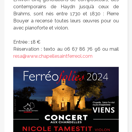
contemporains de Haydn jusqu’à ceux de
Brahms, sont nés entre 1730 et 1830 : Pierre
Bouyer a recensé toutes leurs œuvres pour ou
avec pianoforte et violon.
Entrée : 18 €
Réservation : texto au 06 67 86 76 96 ou mail
resa@www.chapellesaintferreol.com