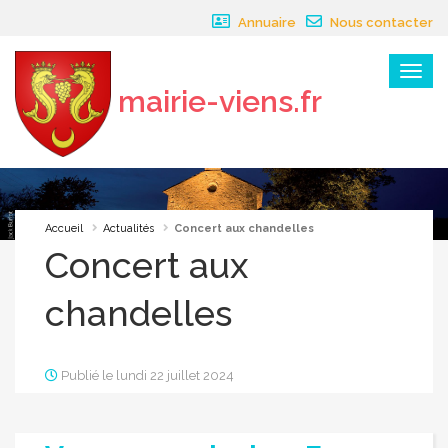
Panneau de gestion des cookies
Annuaire
Nous contacter
Menu
mairie-viens.fr
×
Accueil
Actualités
Concert aux chandelles
Concert aux
chandelles
Publié le lundi 22 juillet 2024