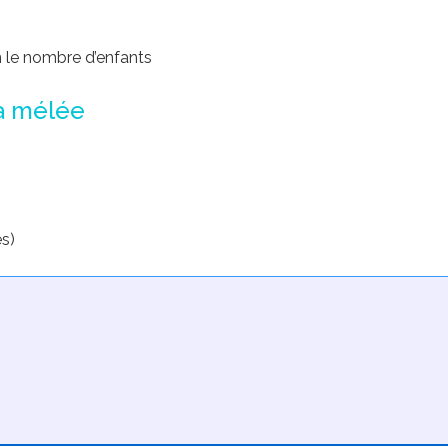
n le nombre d’enfants
la mélée
s)