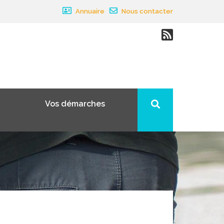
Annuaire
Nous contacter
Vos démarches
×