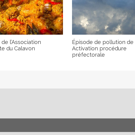
 de l’Association
Épisode de pollution de l’
te du Calavon
Activation procédure
préfectorale