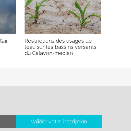
air -
Restrictions des usages de
l’eau sur les bassins versants
du Calavon-médian
Valider votre inscription