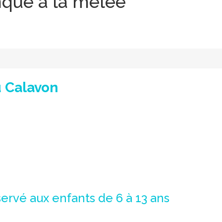
que à la mêlée
u Calavon
ervé aux enfants de 6 à 13 ans