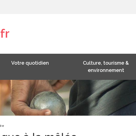
fr
Votre quotidien
Culture, tourisme &
environnement
lée