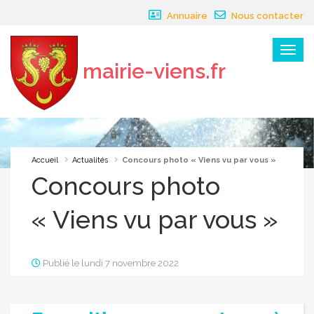
Panneau de gestion des cookies
Annuaire
Nous contacter
Menu
mairie-viens.fr
×
Accueil
Actualités
Concours photo « Viens vu par vous »
Concours photo
« Viens vu par vous »
Publié le lundi 7 novembre 2022