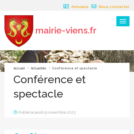
Panneau de gestion des cookies
Annuaire
Nous contacter
Menu
mairie-viens.fr
×
Accueil
Actualités
Conférence et spectacle
Conférence et
spectacle
Publié le jeudi 9 novembre 2023