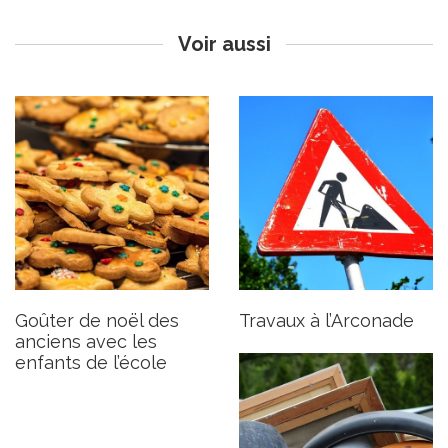
Publié le mardi 2 décembre 2025
Voir aussi
Fermeture exceptionnelle
de la déchetterie d’Apt
Publié le mardi 25 novembre 2025
Goûter de noël des
Travaux à l’Arconade
anciens avec les
enfants de l’école