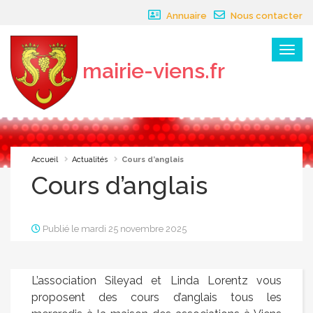
Panneau de gestion des cookies
Annuaire
Nous contacter
Menu
mairie-viens.fr
×
Accueil
Actualités
Cours d’anglais
Cours d’anglais
Publié le mardi 25 novembre 2025
L’association Sileyad et Linda Lorentz vous
proposent des cours d’anglais tous les