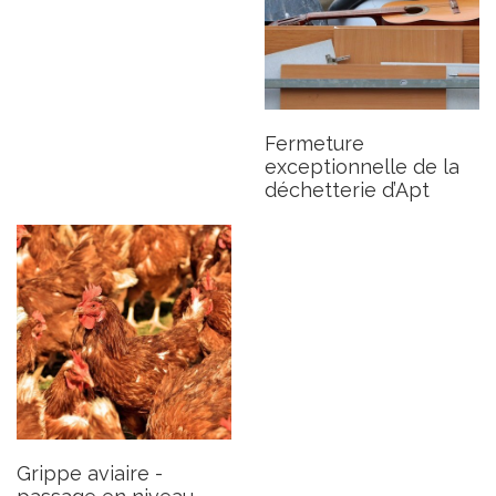
Grippe aviaire - passage en
niveau risque élevé
Publié le mardi 25 novembre 2025
Fermeture
exceptionnelle de la
déchetterie d’Apt
Grippe aviaire -