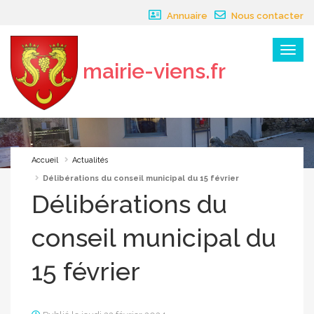
Panneau de gestion des cookies
Annuaire
Nous contacter
Menu
mairie-viens.fr
×
Accueil
Actualités
Délibérations du conseil municipal du 15 février
Délibérations du
conseil municipal du
15 février