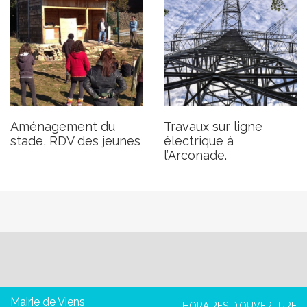
Aménagement du
Travaux sur ligne
stade, RDV des jeunes
électrique à
l’Arconade.
Mairie de Viens
HORAIRES D’OUVERTURE