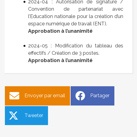
2024-04 : Autorisation de signature /
Convention de partenariat avec
l’Education nationale pour la création d’un
espace numérique de travail (ENT).
Approbation à l’unanimité
2024-05 : Modification du tableau des
effectifs / Création de 3 postes.
Approbation à l’unanimité
Envoyer par email
Partager
Tweeter
Gérer mes biens
Aménagement du stade,
immobiliers
journée bénévoles