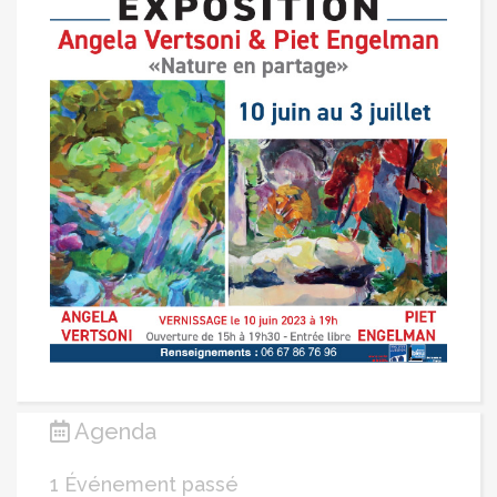
Agenda
1 Événement passé