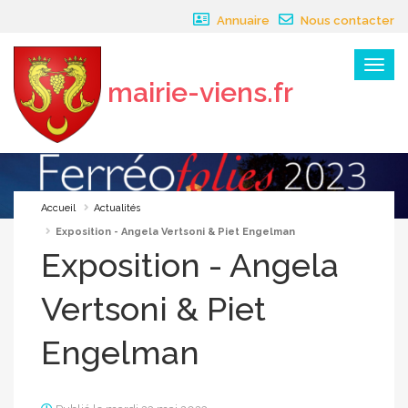
Panneau de gestion des cookies
Annuaire
Nous contacter
Menu
mairie-viens.fr
×
Accueil
Actualités
Exposition - Angela Vertsoni & Piet Engelman
Exposition - Angela
Vertsoni & Piet
Engelman