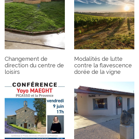
Conférence - Picasso et la
Fermeture du secrétariat le
Provence
19 et 29 mai
Publié le mardi 23 mai 2023
Publié le lundi 15 mai 2023
Changement de
Modalités de lutte
direction du centre de
contre la flavescence
loisirs
dorée de la vigne