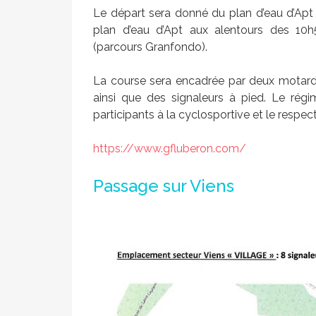
Le départ sera donné du plan d’eau d’Apt à
plan d’eau d’Apt aux alentours des 10h
(parcours Granfondo).
La course sera encadrée par deux motards
ainsi que des signaleurs à pied. Le régim
participants à la cyclosportive et le respec
https://www.gfluberon.com/
Passage sur Viens