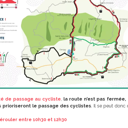
ité de passage au cycliste
,
la route n’est pas fermée, 
s prioriseront le passage des cyclistes
. Il se peut donc q
érouler entre 10h30 et 12h30