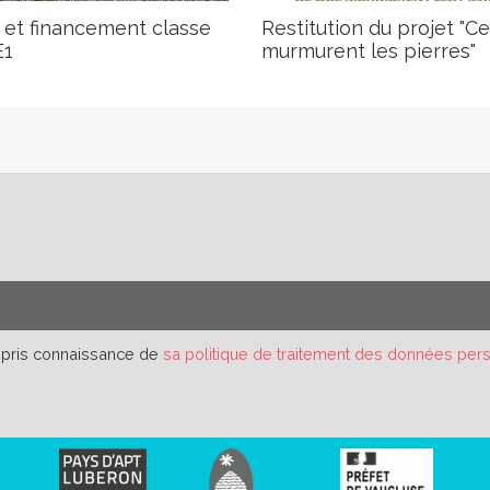
 et financement classe
Restitution du projet "C
E1
murmurent les pierres"
r pris connaissance de
sa politique de traitement des données per