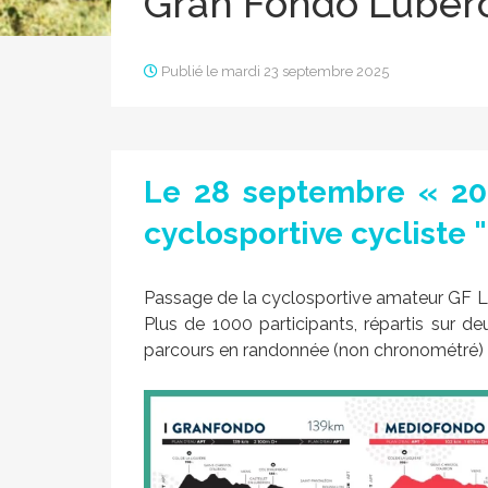
Gran Fondo Luber
Publié le mardi 23 septembre 2025
Le 28 septembre « 2025
cyclosportive cycliste 
Passage de la cyclosportive amateur GF 
Plus de 1000 participants, répartis sur 
parcours en randonnée (non chronométré)