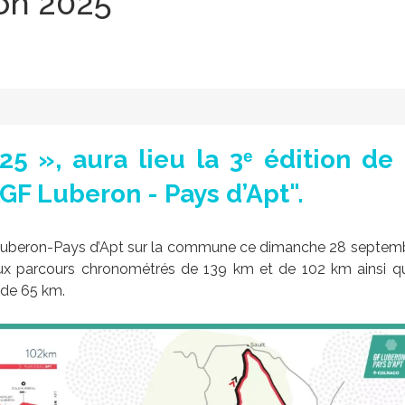
on 2025
 », aura lieu la 3ᵉ édition de 
"GF Luberon - Pays d’Apt".
Luberon-Pays d’Apt sur la commune ce dimanche 28 septemb
deux parcours chronométrés de 139 km et de 102 km ainsi q
 de 65 km.