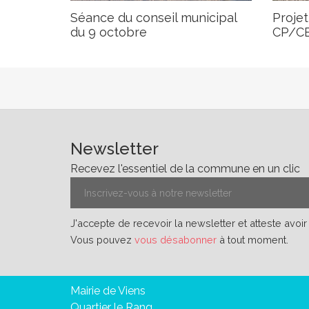
Séance du conseil municipal
Projet
du 9 octobre
CP/C
Newsletter
Recevez l'essentiel de la commune en un clic
J'accepte de recevoir la newsletter et atteste avoi
Vous pouvez
vous désabonner
à tout moment.
Mairie de Viens
Quartier le Rang