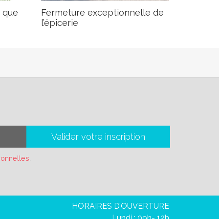
e que
Fermeture exceptionnelle de
l’épicerie
Valider votre inscription
sonnelles
.
HORAIRES D’OUVERTURE
Lundi : 09h- 12h