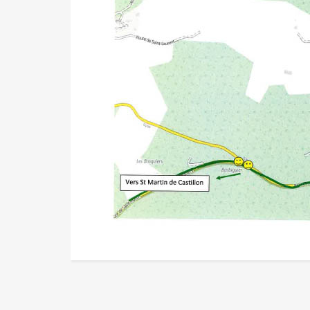
Séance du conseil municipal du
Pro