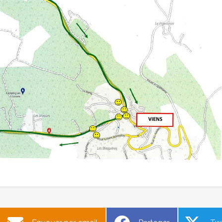
jet et financement classe
Restitution du projet "Ce