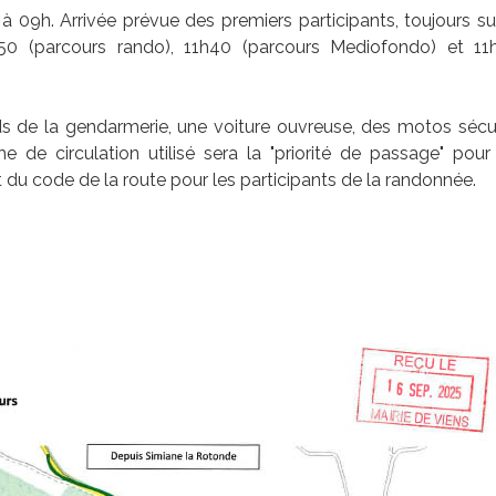
 09h. Arrivée prévue des premiers participants, toujours su
50 (parcours rando), 11h40 (parcours Mediofondo) et 11
 de la gendarmerie, une voiture ouvreuse, des motos sécur
e de circulation utilisé sera la "priorité de passage" pour
t du code de la route pour les participants de la randonnée.