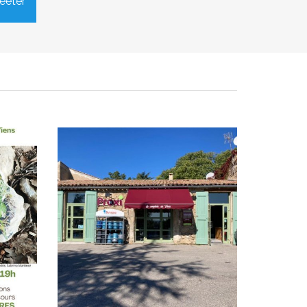
eeter
"
l’épicerie
025
Publié le mardi 23 septembre 2025