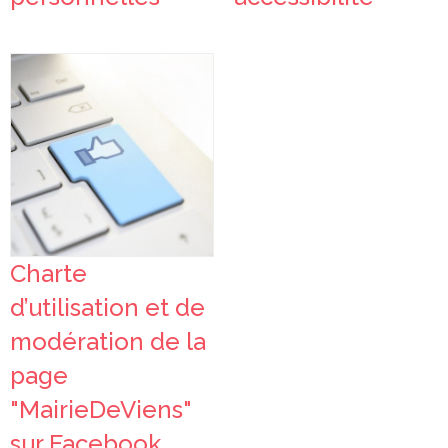
Charte
d’utilisation et de
modération de la
page
"MairieDeViens"
sur Facebook