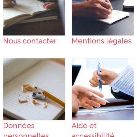
Nous contacter
Mentions légales
Données
Aide et
personnelles
accessibilité