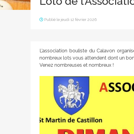
Loto de l’Associat
Publié le jeudi 12 février 2026
L’association bouliste du Calavon organi
nombreux lots vous attendent dont un bon 
Venez nombreuses et nombreux !