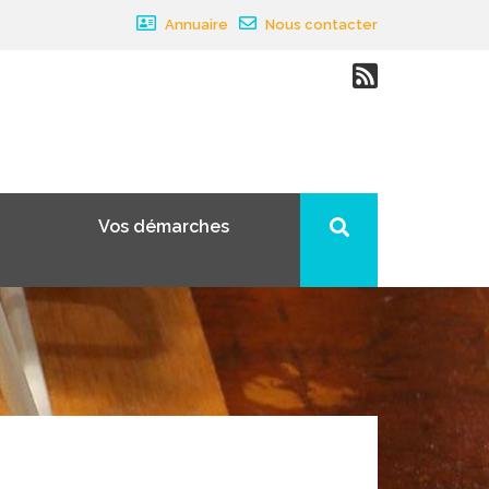
Annuaire
Nous contacter
Vos démarches
×