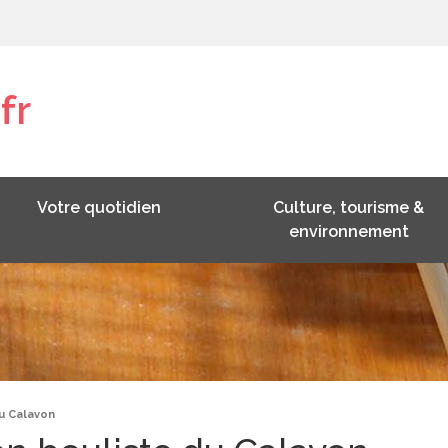
fr
Votre quotidien
Culture, tourisme &
environnement
du Calavon