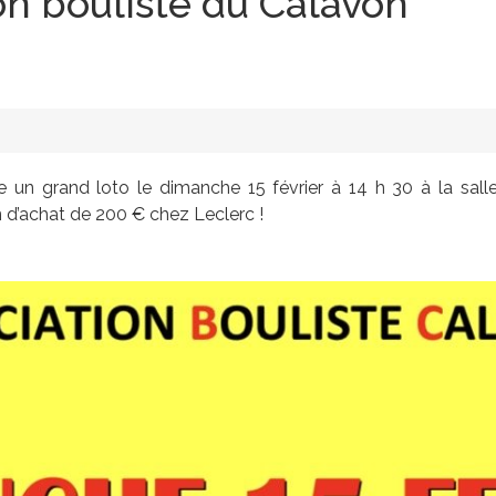
ion bouliste du Calavon
se un grand loto le dimanche 15 février à 14 h 30 à la sall
d’achat de 200 € chez Leclerc !