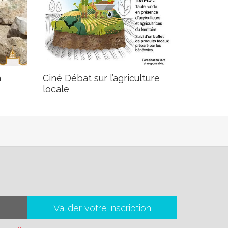
n
Ciné Débat sur l’agriculture
locale
Valider votre inscription