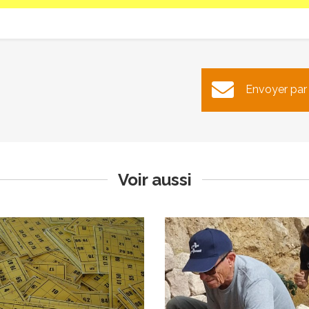
 gourmand du Foyer Rural
Construction de murs en p
Envoyer par
sèche
ublié le mercredi 18 février 2026
Publié le lundi 9 février 2026
Voir aussi