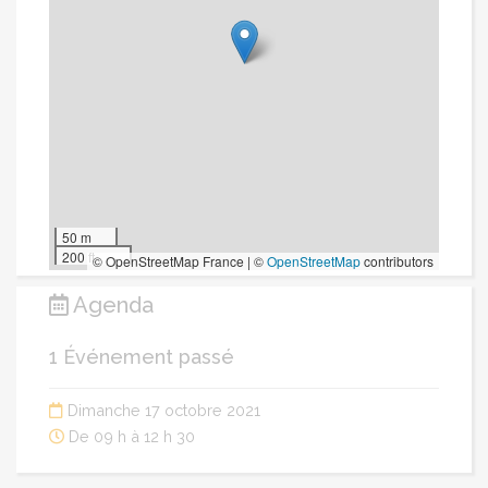
50 m
200 ft
© OpenStreetMap France | ©
OpenStreetMap
contributors
Agenda
1 Événement passé
Dimanche 17 octobre 2021
De 09 h à 12 h 30