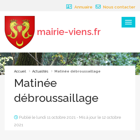
Panneau de gestion des cookies
Annuaire
Nous contacter
Menu
mairie-viens.fr
×
Accueil
Actualités
Matinée débroussaillage
Matinée
débroussaillage
Publié le lundi 11 octobre 2021 - Mis à jour le 12 octobre
2021