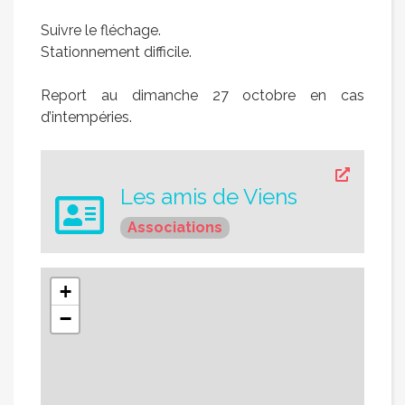
Suivre le fléchage.
Stationnement difficile.
Report au dimanche 27 octobre en cas
d’intempéries.
Les amis de Viens
Associations
+
−