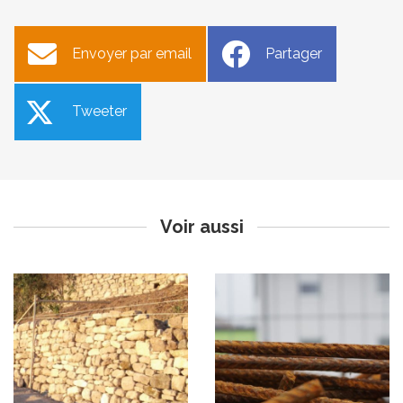
Envoyer par email
Partager
Tweeter
Journée citoyenne le 16
Travaux dans la rue du
octobre
Ravelin du 12/10 au 30/11
Publié le jeudi 14 octobre 2021
Publié le mardi 12 octobre 2021
Voir aussi