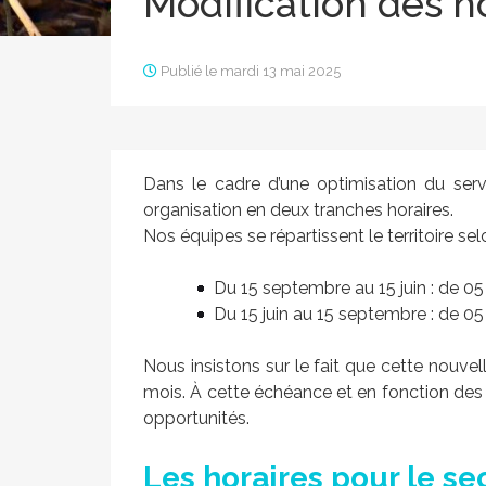
Modification des h
Publié le mardi 13 mai 2025
Dans le cadre d’une optimisation du se
organisation en deux tranches horaires.
Nos équipes se répartissent le territoire sel
Du 15 septembre au 15 juin : de 05 
Du 15 juin au 15 septembre : de 05
Nous insistons sur le fait que cette nouve
mois. À cette échéance et en fonction des 
opportunités.
Les horaires pour le se