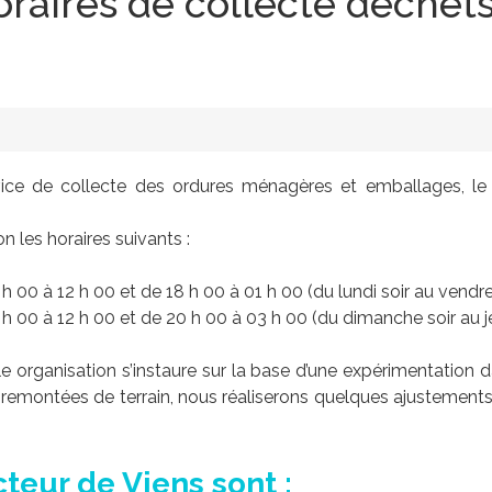
oraires de collecte déche
rvice de collecte des ordures ménagères et emballages,
on les horaires suivants :
h 00 à 12 h 00 et de 18 h 00 à 01 h 00 (du lundi soir au vendre
 h 00 à 12 h 00 et de 20 h 00 à 03 h 00 (du dimanche soir au je
lle organisation s’instaure sur la base d’une expérimentation
remontées de terrain, nous réaliserons quelques ajustements s
cteur de Viens sont :