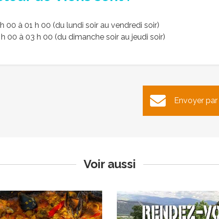
h 00 à 01 h 00 (du lundi soir au vendredi soir)
 h 00 à 03 h 00 (du dimanche soir au jeudi soir)
la de l’Association bouliste
Rendez-vous aux jardins
Envoyer par
du Calavon
Hilaire
Publié le mardi 13 mai 2025
Publié le mardi 13 mai 2025
Voir aussi