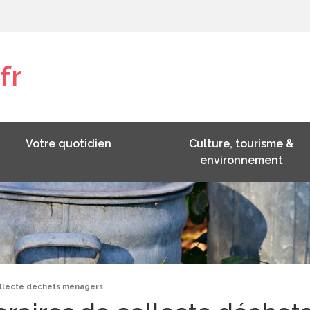
fr
Votre quotidien
Culture, tourisme &
environnement
ollecte déchets ménagers