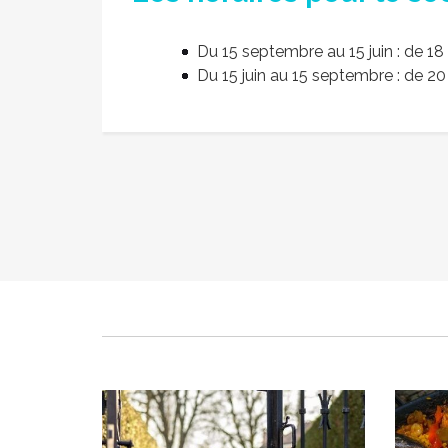
Du 15 septembre au 15 juin : de 18 
Du 15 juin au 15 septembre : de 20
Bien vivre avec le facteur
Paël
Publié le vendredi 23 mai 2025