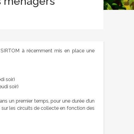
ts ménagers
 le SIRTOM à récemment mis en place une
di soir)
udi soir)
 dans un premier temps, pour une durée d’un
ur les circuits de collecte en fonction des