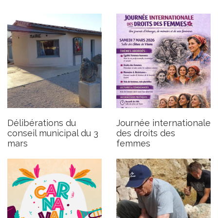
Carnaval des écoles du RPI
Construction de murs en
pierre sèche
Publié le lundi 2 mars 2026
Publié le lundi 2 mars 2026
Délibérations du
Journée internationale
conseil municipal du 3
des droits des
mars
femmes