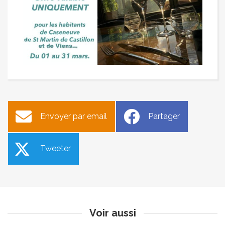
Envoyer par email
Partager
Tweeter
Délibérations du conseil
Journée internationale des
municipal du 3 mars
droits des femmes
Publié le jeudi 5 mars 2026
Publié le jeudi 5 mars 2026
Voir aussi