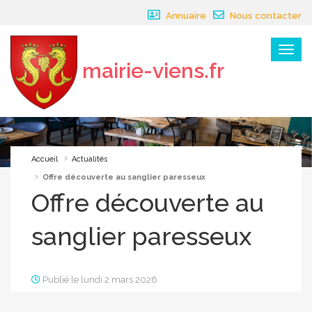
Panneau de gestion des cookies
Annuaire
Nous contacter
Menu
mairie-viens.fr
×
Accueil
Actualités
Offre découverte au sanglier paresseux
Offre découverte au
sanglier paresseux
Publié le lundi 2 mars 2026