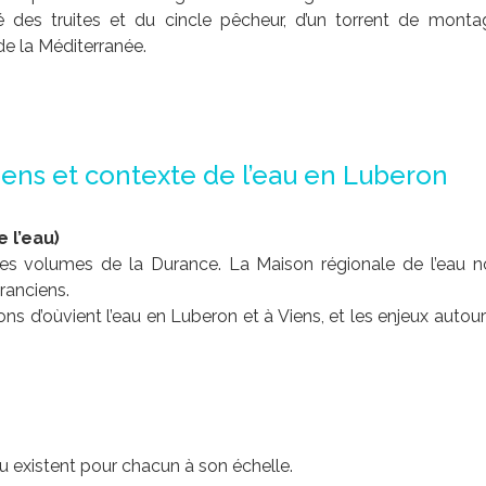
 des truites et du cincle pêcheur, d’un torrent de monta
 de la Méditerranée.
ns et contexte de l’eau en Luberon
 l’eau)
es volumes de la Durance. La Maison régionale de l’eau n
ranciens.
 d’oùvient l’eau en Luberon et à Viens, et les enjeux autou
 existent pour chacun à son échelle.