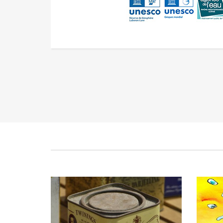
Vide grenier à la Bergerie de
Tou
Berdine
Pub
Publié le vendredi 10 septembre 2021