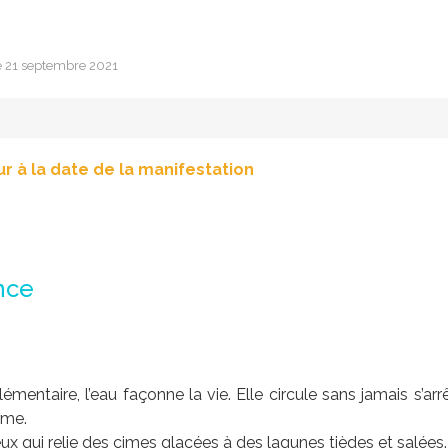
le 21 septembre 2021
ur à la date de la manifestation
nce
émentaire, l’eau façonne la vie. Elle circule sans jamais s’arrê
orme.
ueux qui relie des cimes glacées à des lagunes tièdes et salées.