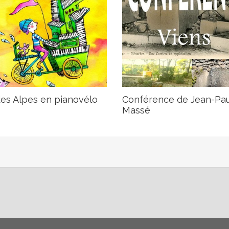
des Alpes en pianovélo
Conférence de Jean-Pau
Massé