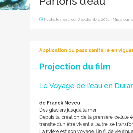
Parlons d’eau
Publié le mercredi 8 septembre 2021 - Mis à jour 
Application du pass sanitaire en vigue
Projection du film
Le Voyage de l’eau en Dura
de Franck Neveu
Des glaciers jusqu’à la mer
Depuis la création de la première cellule él
transite d’un être vivant à l’autre, se transf
La rivière est son voyage. Un fil de vie sin