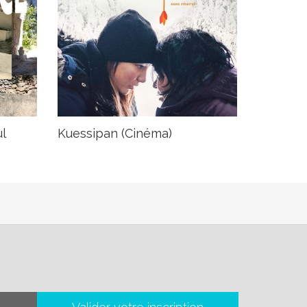
l
Kuessipan (Cinéma)