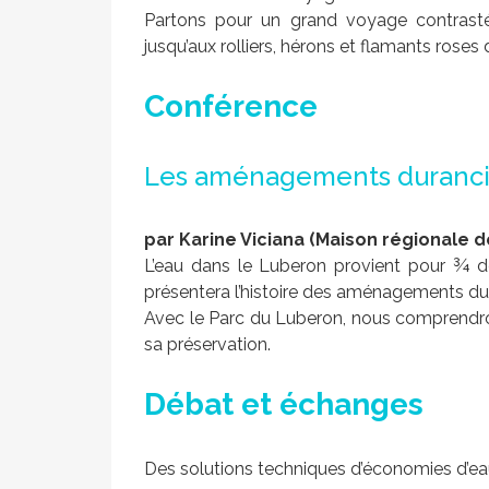
Partons pour un grand voyage contrasté
jusqu’aux rolliers, hérons et flamants roses
Conférence
Les aménagements durancie
par Karine Viciana (Maison régionale de
L’eau dans le Luberon provient pour ¾ d
présentera l’histoire des aménagements du
Avec le Parc du Luberon, nous comprendrons
sa préservation.
Débat et échanges
Des solutions techniques d’économies d’eau