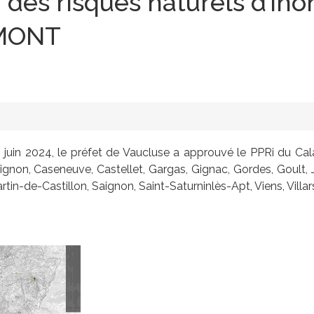
 des risques naturels d’ino
AMONT
20 juin 2024, le préfet de Vaucluse a approuvé le PPRi du
ignon, Caseneuve, Castellet, Gargas, Gignac, Gordes, Goult,
tin-de-Castillon, Saignon, Saint-Saturninlès-Apt, Viens, Villar