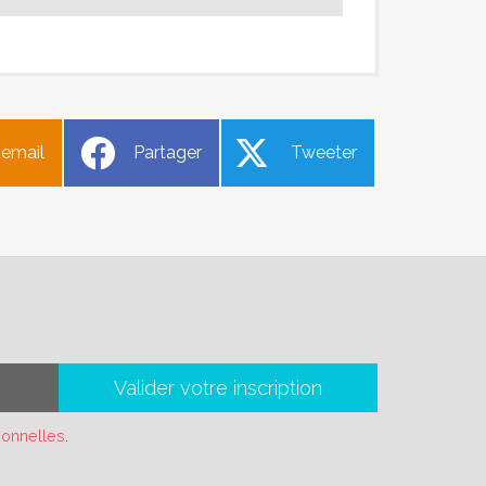
 email
Partager
Tweeter
Valider votre inscription
sonnelles
.