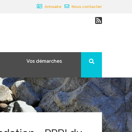
Annuaire
Nous contacter
Vos démarches
×