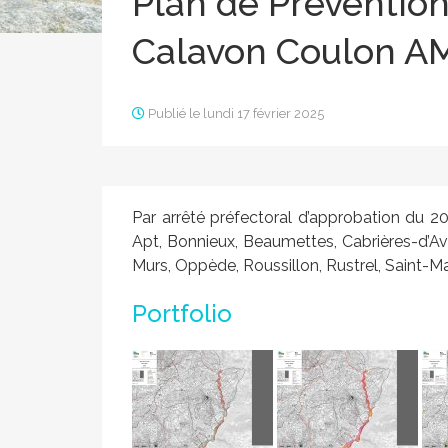
Plan de Prévention
Calavon Coulon 
Publié le lundi 17 février 2025
Par arrêté préfectoral d’approbation du 
Apt, Bonnieux, Beaumettes, Cabrières-d’Av
Murs, Oppède, Roussillon, Rustrel, Saint-Mar
Portfolio