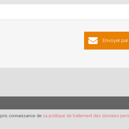
Envoyer par
r pris connaissance de
sa politique de traitement des données per