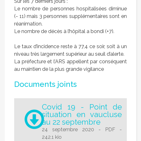
Sur les 7 derniers jours :
Le nombre de personnes hospitalisées diminue
(- 11) mais 3 personnes supplémentaires sont en
réanimation.
Le nombre de décès à l’hôpital a bondi (+7).
Le taux d’incidence reste à 77,4 ce soir, soit à un
niveau très largement supérieur au seuil d’alerte.
La préfecture et l’ARS appellent par conséquent
au maintien de la plus grande vigilance
Documents joints
Covid 19 - Point de
situation en vaucluse
au 22 septembre
24 septembre 2020
-
PDF
-
242.1 kio