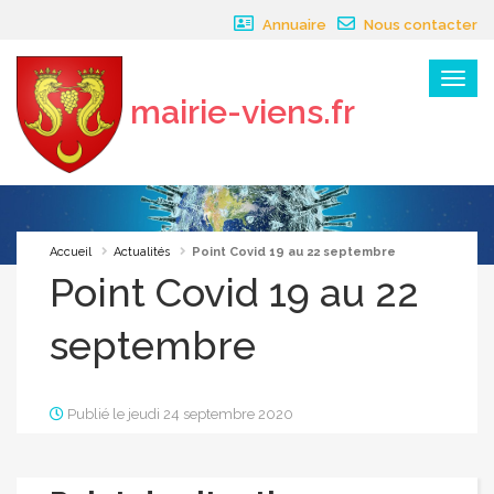
Panneau de gestion des cookies
Annuaire
Nous contacter
Menu
mairie-viens.fr
×
Accueil
Actualités
Point Covid 19 au 22 septembre
Point Covid 19 au 22
septembre
Publié le jeudi 24 septembre 2020