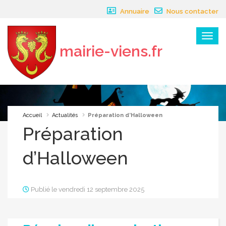
Panneau de gestion des cookies
Annuaire
Nous contacter
Menu
mairie-viens.fr
×
Accueil
Actualités
Préparation d’Halloween
Préparation
d’Halloween
Publié le vendredi 12 septembre 2025