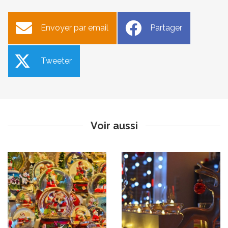
Envoyer par email
Partager
Tweeter
Marché de Noël
Menu de Fêtes à emporter
chez les restaurateurs du
Publié le jeudi 17 décembre 2020
pays d’Apt
Publié le jeudi 17 décembre 2020
Voir aussi