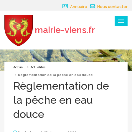
Panneau de gestion des cookies
Annuaire
Nous contacter
Menu
mairie-viens.fr
×
Accueil
Actualités
Règlementation de la pêche en eau douce
Règlementation de
la pêche en eau
douce