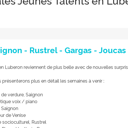
les Jeunes Talents en Lub
Saignon - Rustrel - Gargas - Joucas
n Luberon reviennent de plus belle avec de nouvelles surpris
 présenterons plus en détail les semaines à venir :
e de verdure, Saignon
étique voix / piano
e Saignon
ur de Venise
socioculturel, Rustrel