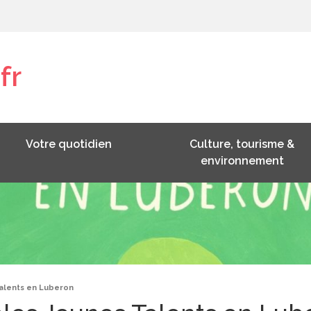
fr
Votre quotidien
Culture, tourisme &
environnement
alents en Luberon