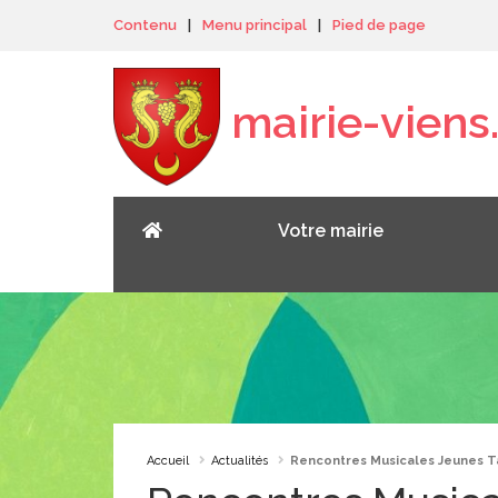
Panneau de gestion des cookies
Contenu
|
Menu principal
|
Pied de page
mairie-viens.
Votre mairie
Accueil
Actualités
Rencontres Musicales Jeunes T