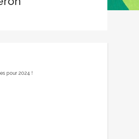
eron
es pour 2024 !