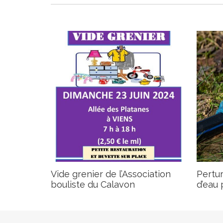
Vide grenier de l’Association
Pertur
bouliste du Calavon
d’eau