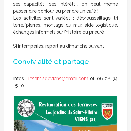
ses capacités, ses intérêts... on peut même
passer dire bonjour ou prendre un café !
Les activités sont variées : débroussaillage, tri
terre/pierres, montage du mur, aide logistique,
échanges informels sur l’histoire du prieuré, ...
Si intempéries, report au dimanche suivant
Convivialité et partage
Infos :
lesamisdeviens@gmail.com
ou 06 08 34
15 10