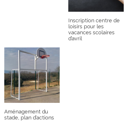
Aménagement du stade,
plan d’actions
Inscription centre de
Publié le jeudi 9 mars 2023
loisirs pour les
vacances scolaires
d’avril
Aménagement du
stade, plan d’actions