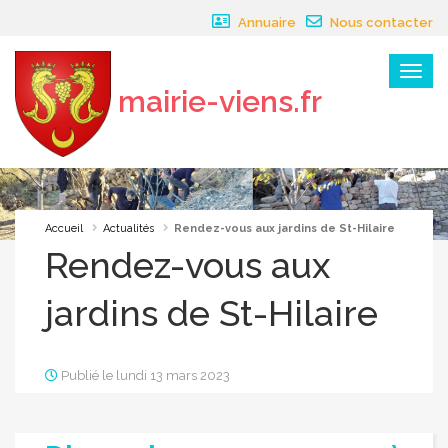
Panneau de gestion des cookies
Annuaire
Nous contacter
Menu
mairie-viens.fr
×
Accueil
Actualités
Rendez-vous aux jardins de St-Hilaire
Rendez-vous aux
jardins de St-Hilaire
Publié le lundi 13 mars 2023