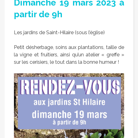
Dimanche 19 mars 2023 à
partir de 9h
Les jardins de Saint-Hilaire (sous l’église)
Petit désherbage, soins aux plantations, taille de
la vigne et fruitiers, ainsi qu’un atelier « greffe »
sur les cerisiers, le tout dans la bonne humeur !