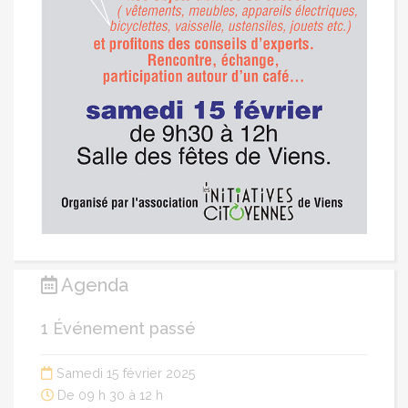
Agenda
1 Événement passé
Samedi 15 février 2025
De 09 h 30 à 12 h