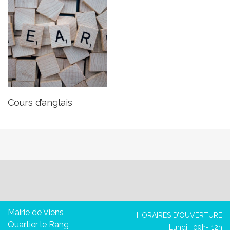
Cours d’anglais
Mairie de Viens
HORAIRES D’OUVERTURE
Quartier le Rang
Lundi : 09h- 12h