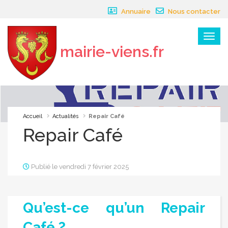
Panneau de gestion des cookies
Annuaire
Nous contacter
Menu
mairie-viens.fr
×
Accueil
Actualités
Repair Café
Repair Café
Publié le vendredi 7 février 2025
Qu’est-ce qu’un Repair
Café ?