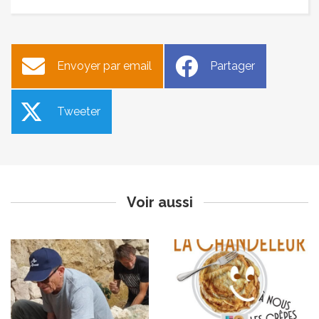
Envoyer par email
Partager
Tweeter
Construction de murs en
Chandeleur
pierre sèche
Publié le vendredi 7 février 2025
Publié le vendredi 7 février 2025
Voir aussi