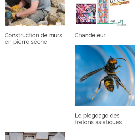
Le piégeage des frelons
asiatiques
Publié le jeudi 30 janvier 2025
Construction de murs
Chandeleur
en pierre sèche
Cours d’anglais
Publié le jeudi 30 janvier 2025
Le piégeage des
frelons asiatiques