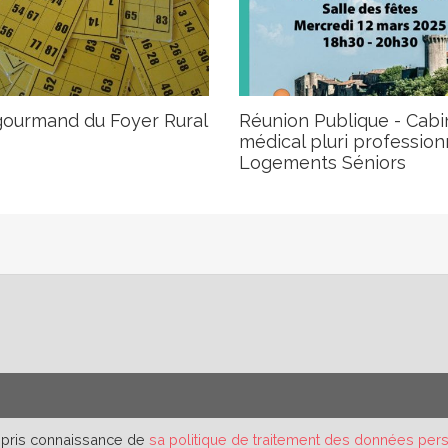
gourmand du Foyer Rural
Réunion Publique - Cabi
médical pluri profession
Logements Séniors
r pris connaissance de
sa politique de traitement des données per