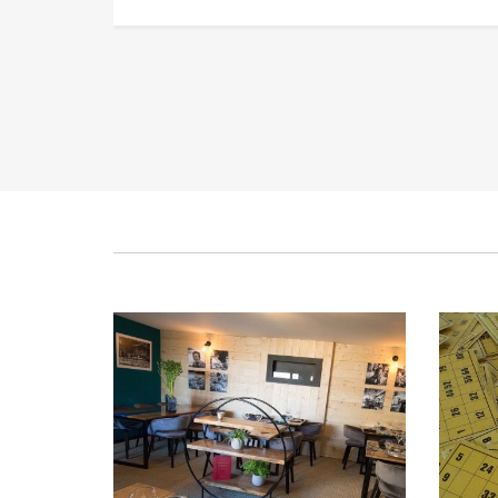
Repas au profit des écoles du
Loto
RPI
Publié le jeudi 27 février 2025