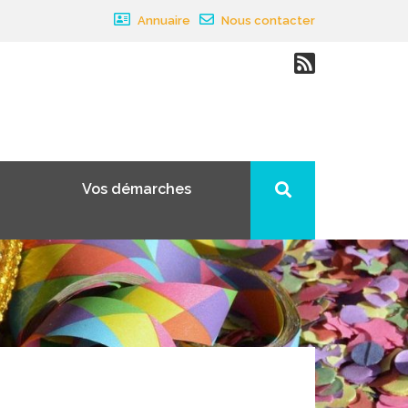
Annuaire
Nous contacter
Vos démarches
×