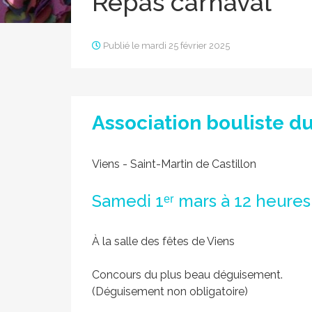
Repas carnaval
Publié le mardi 25 février 2025
Association bouliste d
Viens - Saint-Martin de Castillon
Samedi 1ᵉʳ mars à 12 heures
À la salle des fêtes de Viens
Concours du plus beau déguisement.
(Déguisement non obligatoire)