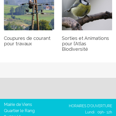
Coupures de courant
Sorties et Animations
pour travaux
pour l’Atlas
Biodiversité
Mairie de Viens
HORAIRES D’OUVERTURE
Quartier le Rang
Lundi : 09h- 12h