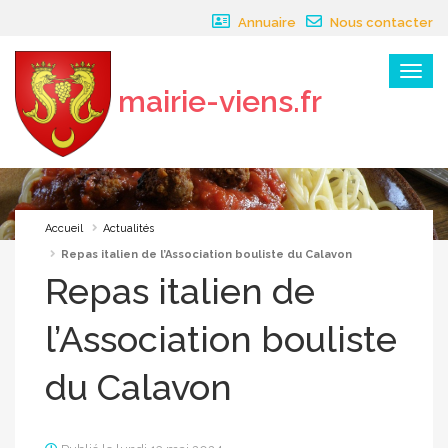
Panneau de gestion des cookies
Annuaire
Nous contacter
Menu
mairie-viens.fr
×
Accueil
Actualités
Repas italien de l’Association bouliste du Calavon
Repas italien de
l’Association bouliste
du Calavon