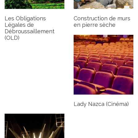
Publié le mardi 6 janvier 2026
Les Obligations
Construction de murs
Légales de
en pierre sèche
Débroussaillement
(OLD)
Représentation théâtrale
Publié le mardi 6 janvier 2026
Lady Nazca (Cinéma)