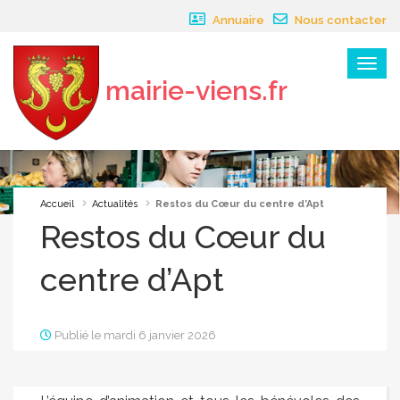
Panneau de gestion des cookies
Annuaire
Nous contacter
Menu
mairie-viens.fr
×
Accueil
Actualités
Restos du Cœur du centre d’Apt
Restos du Cœur du
centre d’Apt
Publié le mardi 6 janvier 2026