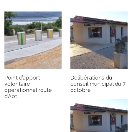
Séance du conseil
municipal du 7 octobre
Publié le mardi 1er octobre 2024
Point d’apport
Délibérations du
volontaire
conseil municipal du 7
opérationnel route
octobre
d’Apt