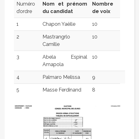
Numéro
Nom et prénom
Nombre
d’ordre
du candidat
de voix
1
Chapon Yaëlle
10
2
Mastrangrlo
10
Camille
3
Abela Espinal
10
Amapola
4
Palmaro Melissa
9
5
Masse Ferdinand
8