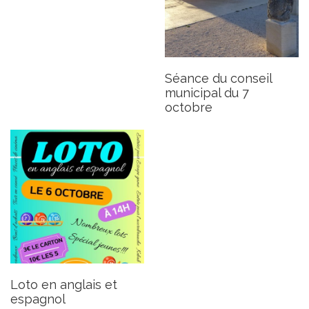
Loto en anglais et espagnol
Publié le mardi 1er octobre 2024
Séance du conseil
municipal du 7
octobre
Loto en anglais et
espagnol