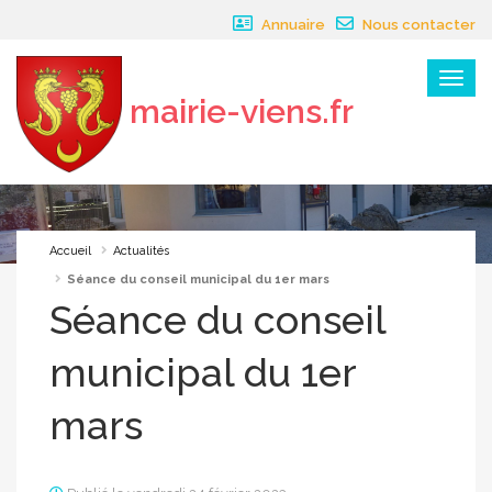
Panneau de gestion des cookies
Annuaire
Nous contacter
Menu
mairie-viens.fr
×
Accueil
Actualités
Séance du conseil municipal du 1er mars
Séance du conseil
municipal du 1er
mars