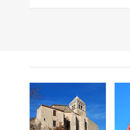
Messe des Rameaux
Trav
Publié le mardi 24 mars 2026