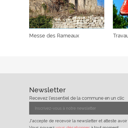
Messe des Rameaux
Travau
Newsletter
Recevez l'essentiel de la commune en un clic
J'accepte de recevoir la newsletter et atteste avoi
Vous pouvez
vous désabonner
à tout moment.