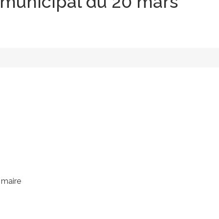
 municipal du 20 mars
 maire