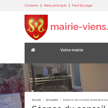
Panneau de gestion des cookies
Contenu
|
Menu principal
|
Pied de page
mairie-viens.
Votre mairie
Accueil
Actualités
Séance du conseil municipal du