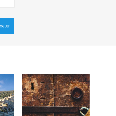
ars
Alerte à la population - Vols
eeter
Publié le jeudi 12 mars 2026