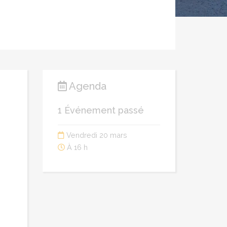
Agenda
1 Événement passé
Vendredi 20 mars
À 16 h