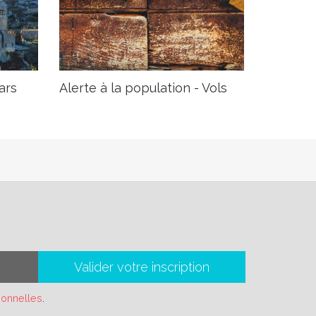
ars
Alerte à la population - Vols
Valider votre inscription
sonnelles
.