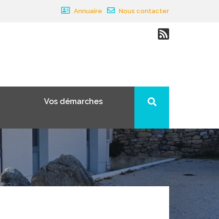
Annuaire
Nous contacter
Vos démarches
×