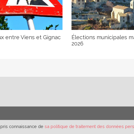
x entre Viens et Gignac
Élections municipales m
2026
r pris connaissance de
sa politique de traitement des données per