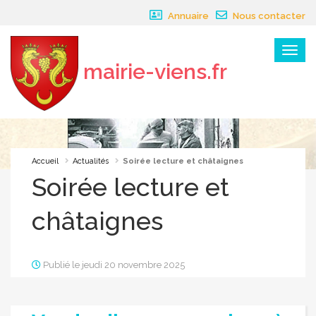
Panneau de gestion des cookies
Annuaire
Nous contacter
Menu
mairie-viens.fr
×
Accueil
Actualités
Soirée lecture et châtaignes
Soirée lecture et
châtaignes
Publié le jeudi 20 novembre 2025