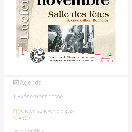
Agenda
1 Événement passé
Vendredi 21 novembre 2025
À 18 h
Salle des fêtes