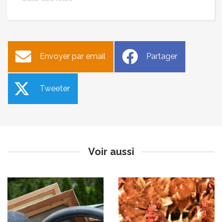
Envoyer par email
Partager
Tweeter
Fermeture exceptionnelle
Grippe aviaire - passage en
de la déchetterie d’Apt
niveau risque élevé
Publié le mardi 25 novembre 2025
Publié le mardi 25 novembre 2025
Voir aussi