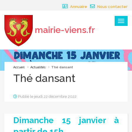
Panneau de gestion des cookies
Annuaire
Nous contacter
Menu
mairie-viens.fr
×
Accueil
Actualités
Thé dansant
Thé dansant
Publié le jeudi 22 décembre 2022
Dimanche 15 janvier à
partir de 15h.