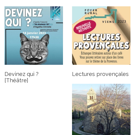
Messes de Noël et de
l’Épiphanie
Publié le mardi 20 décembre 2022
Devinez qui ?
Lectures provençales
[Théâtre]
Délibération du conseil
municipal du 14 décembre