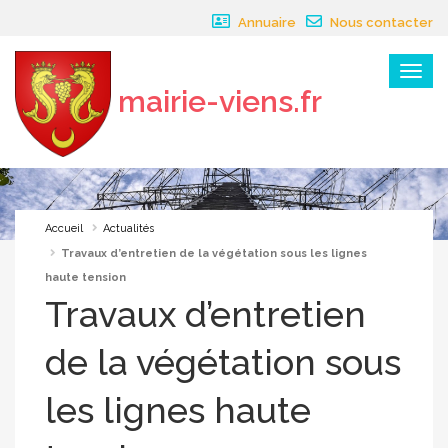
Panneau de gestion des cookies
Annuaire
Nous contacter
Menu
mairie-viens.fr
×
Accueil
Actualités
Travaux d’entretien de la végétation sous les lignes
haute tension
Travaux d’entretien
de la végétation sous
les lignes haute