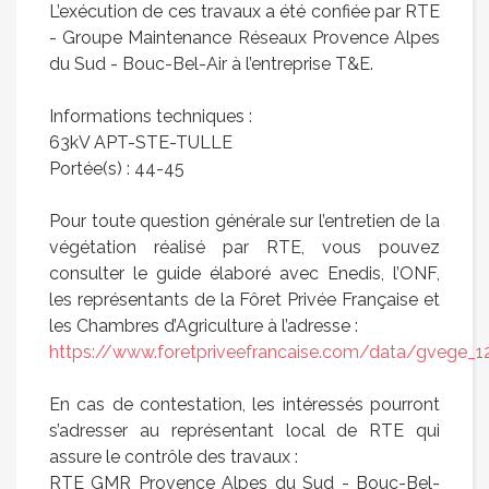
L’exécution de ces travaux a été confiée par RTE
- Groupe Maintenance Réseaux Provence Alpes
du Sud - Bouc-Bel-Air à l’entreprise T&E.
Informations techniques :
63kV APT-STE-TULLE
Portée(s) : 44-45
Pour toute question générale sur l’entretien de la
végétation réalisé par RTE, vous pouvez
consulter le guide élaboré avec Enedis, l’ONF,
les représentants de la Fôret Privée Française et
les Chambres d’Agriculture à l’adresse :
https://www.foretpriveefrancaise.com/data/gvege_1
En cas de contestation, les intéressés pourront
s’adresser au représentant local de RTE qui
assure le contrôle des travaux :
RTE GMR Provence Alpes du Sud - Bouc-Bel-