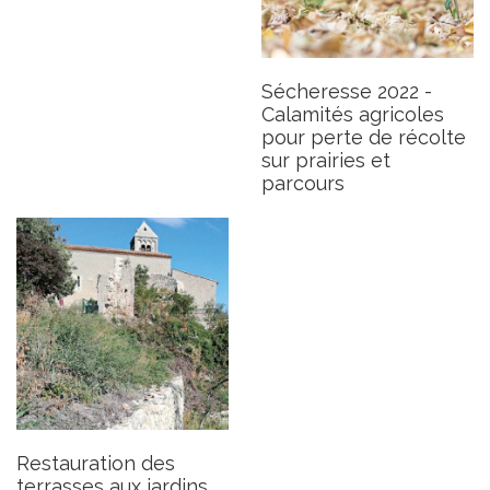
Restauration des terrasses
Sécheresse 2022 -
aux jardins de St-Hilaire
Calamités agricoles
Publié le jeudi 9 février 2023
pour perte de récolte
sur prairies et
parcours
Restauration des
terrasses aux jardins