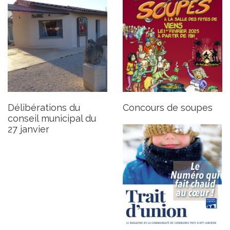
Le Trait d’union N°21 -
Janvier 2025
Publié le jeudi 23 janvier 2025
Délibérations du
Concours de soupes
conseil municipal du
27 janvier
Séance du conseil
municipal du 27 janvier
Publié le mardi 21 janvier 2025