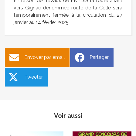
En raison de travaux de ENEDIS la route allant
vers Gignac dénommée route de la Colle sera
temporairement fermée à la circulation du 27
janvier au 14 février 2025.
Envoyer par email
Partager
Tweeter
Délibérations du conseil
Concours de soupes
municipal du 27 janvier
Publié le mardi 28 janvier 2025
Publié le jeudi 30 janvier 2025
Voir aussi