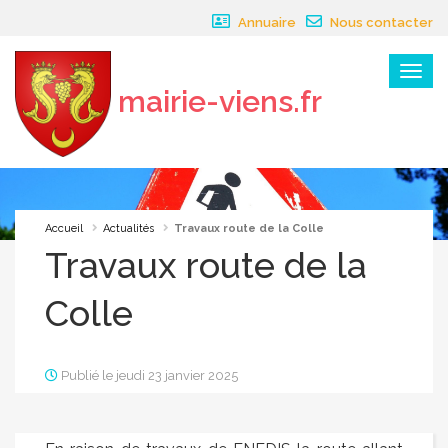
Panneau de gestion des cookies
Annuaire
Nous contacter
Menu
mairie-viens.fr
×
Accueil
Actualités
Travaux route de la Colle
Travaux route de la
Colle
Publié le jeudi 23 janvier 2025