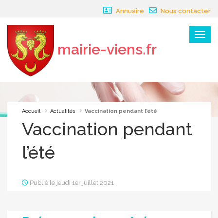
Panneau de gestion des cookies
Annuaire
Nous contacter
Menu
mairie-viens.fr
×
Accueil
Actualités
Vaccination pendant l’été
Vaccination pendant
l’été
Publié le jeudi 1er juillet 2021