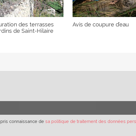
ration des terrasses
Avis de coupure d’eau
rdins de Saint-Hilaire
r pris connaissance de
sa politique de traitement des données per