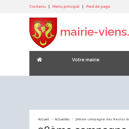
Panneau de gestion des cookies
Contenu
|
Menu principal
|
Pied de page
mairie-viens.
Votre mairie
Accueil
Actualités
38ème campagne des Restos du