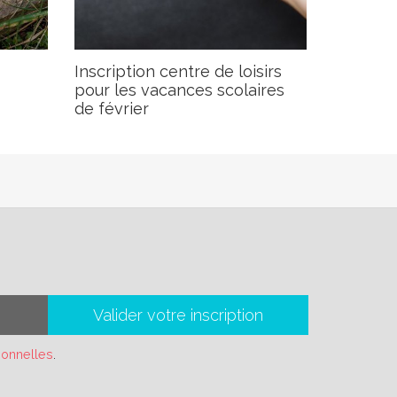
Inscription centre de loisirs
pour les vacances scolaires
de février
Valider votre inscription
sonnelles
.