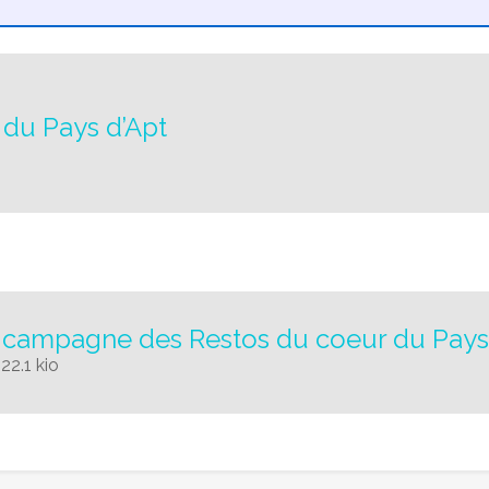
du Pays d’Apt
 campagne des Restos du coeur du Pays
22.1 kio