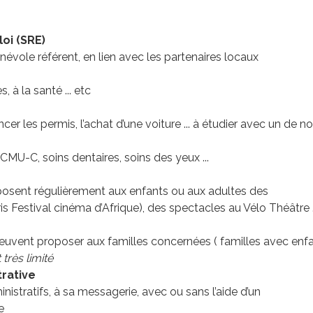
oi (SRE)
ole référent, en lien avec les partenaires locaux
, à la santé ... etc
cer les permis, l’achat d’une voiture ... à étudier avec un de 
CMU-C, soins dentaires, soins des yeux ...
posent régulièrement aux enfants ou aux adultes des
 Festival cinéma d’Afrique), des spectacles au Vélo Théâtre .
uvent proposer aux familles concernées ( familles avec enfan
très limité
trative
nistratifs, à sa messagerie, avec ou sans l’aide d’un
e