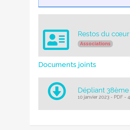
Restos du cœur 
Associations
Documents joints
Dépliant 38ème
10 janvier 2023
-
PDF
-
4