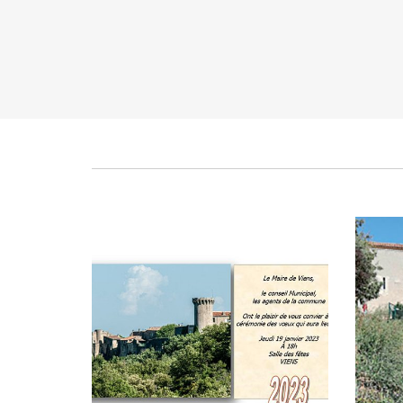
Cérémonie des vœux du maire
Rest
Publié le vendredi 13 janvier 2023