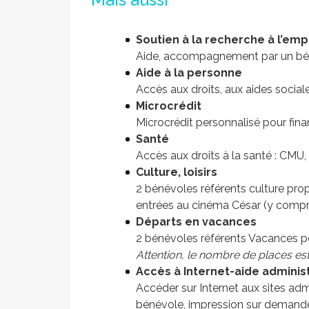
Soutien à la recherche à l’empl
Aide, accompagnement par un bénév
Aide à la personne
Accès aux droits, aux aides sociales
Microcrédit
Microcrédit personnalisé pour finan
Santé
Accès aux droits à la santé : CMU, 
Culture, loisirs
2 bénévoles référents culture pro
entrées au cinéma César (y compris
Départs en vacances
2 bénévoles référents Vacances pe
Attention, le nombre de places est 
Accès à Internet-aide adminis
Accéder sur Internet aux sites admi
bénévole, impression sur demand