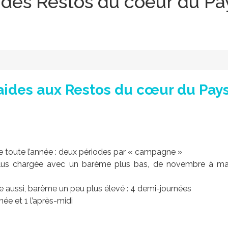
s Restos du coeur du Pay
s aides aux Restos du cœur du Pays
e toute l’année : deux périodes par « campagne »
 plus chargée avec un barème plus bas, de novembre à mars
ée aussi, barème un peu plus élevé : 4 demi-journées
née et 1 l’après-midi