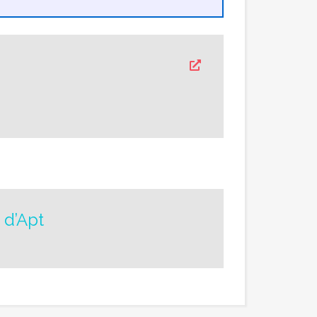
 d’Apt