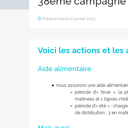
38ème campagne de
Publié le mardi 10 janvier 2023
Voici les actions et le
Aide alimentaire
nous assurons une aide alimentair
période d’« hiver », la
matinées et 1 l’après-midi
période d’« été » : charg
de distribution : 3 en mati
Mais aussi