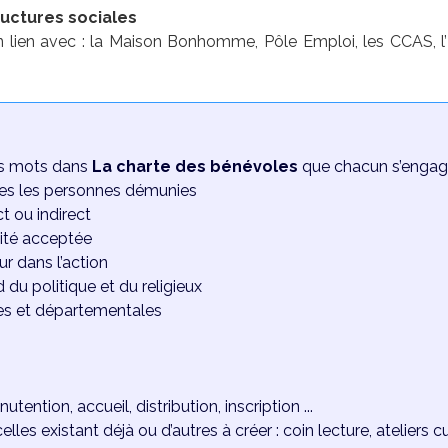
ructures sociales
en avec : la Maison Bonhomme, Pôle Emploi, les CCAS, l’E
es mots dans
La charte des bénévoles
que chacun s’engage
tes les personnes démunies
t ou indirect
ité acceptée
eur dans l’action
du politique et du religieux
les et départementales
utention, accueil, distribution, inscription ...
lles existant déjà ou d’autres à créer : coin lecture, ateliers cu