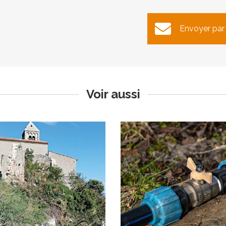
auration des terrasses des
Avis de coupure d’ea
Envoyer par
jardins de Saint-Hilaire
Publié le lundi 9 janvier 2023
Publié le mardi 10 janvier 2023
Voir aussi