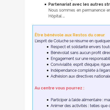
Partenariat avec les autres st
Nous sommes en permanence en li
Hôpital ...
Être bénévole aux Restos du cœur
L’esprit de Coluche se résume en quelqu
Respect et solidarité envers tou
Bénévolat sans aucun profit direc
Engagement sur une responsabil
Convivialité, esprit d’équipe, rigu
Indépendance complète à l’égard 
Adhésion aux directives nationa
Au centre vous pourrez :
Participer à l’aide alimentaire : man
Animer des activités : telles que ce