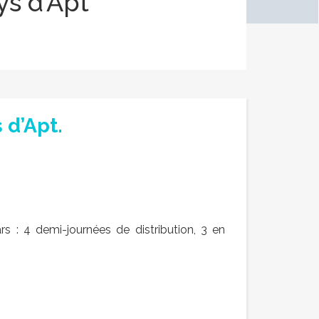
s d’Apt
 d’Apt.
 : 4 demi-journées de distribution, 3 en