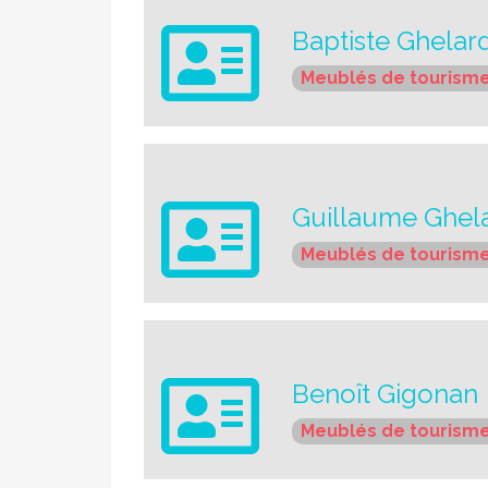
Baptiste Ghelard
Meublés de tourism
Guillaume Ghela
Meublés de tourism
Benoît Gigonan
Meublés de tourism