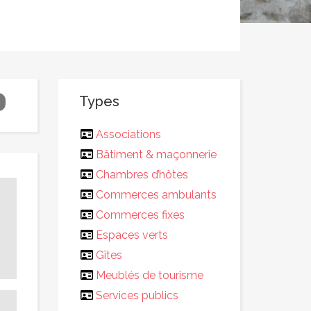
Types
Associations
Bâtiment & maçonnerie
Chambres d’hôtes
Commerces ambulants
Commerces fixes
Espaces verts
Gîtes
Meublés de tourisme
Services publics