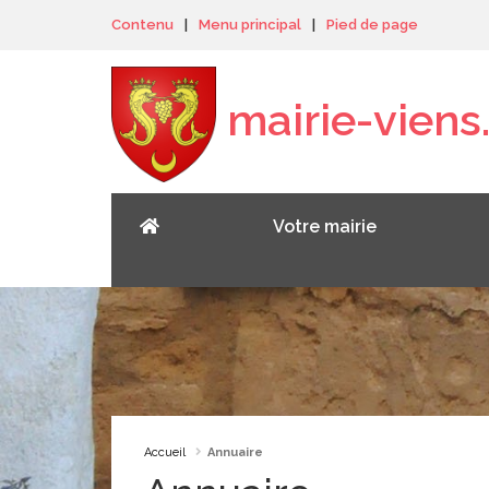
Panneau de gestion des cookies
Contenu
|
Menu principal
|
Pied de page
mairie-viens.
Votre mairie
Accueil
Annuaire