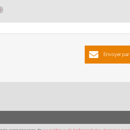
e
Envoyer par