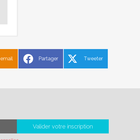
 email
Partager
Tweeter
Valider votre inscription