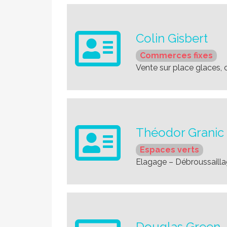
Colin Gisbert
Commerces fixes
Vente sur place glaces, 
Théodor Granic
Espaces verts
Elagage – Débroussailla
Douglas Green