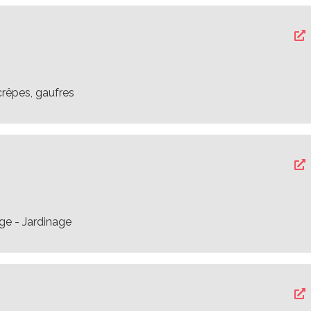
crêpes, gaufres
ge - Jardinage